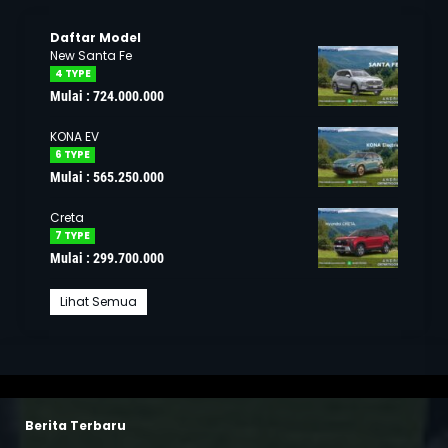
Daftar Model
New Santa Fe
4 TYPE
Mulai : 724.000.000
KONA EV
6 TYPE
Mulai : 565.250.000
Creta
7 TYPE
Mulai : 299.700.000
Lihat Semua
Berita Terbaru